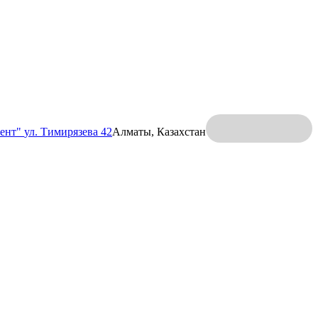
ент"
ул. Тимирязева 42
Алматы, Казахстан