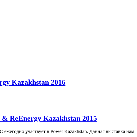
rgy Kazakhstan 2016
 & ReEnergy Kazakhstan 2015
егодно участвует в Power Kazakhstan. Данная выставка нам