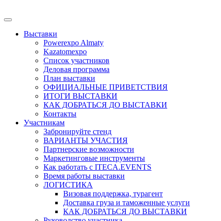
Выставки
Powerexpo Almaty
Kazatomexpo
Список участников
Деловая программа
План выставки
ОФИЦИАЛЬНЫЕ ПРИВЕТСТВИЯ
ИТОГИ ВЫСТАВКИ
КАК ДОБРАТЬСЯ ДО ВЫСТАВКИ
Контакты
Участникам
Забронируйте стенд
ВАРИАНТЫ УЧАСТИЯ
Партнерские возможности
Маркетинговые инструменты
Как работать с ITECA.EVENTS
Время работы выставки
ЛОГИСТИКА
Визовая поддержка, турагент
Доставка груза и таможенные услуги
КАК ДОБРАТЬСЯ ДО ВЫСТАВКИ
Руководство участника