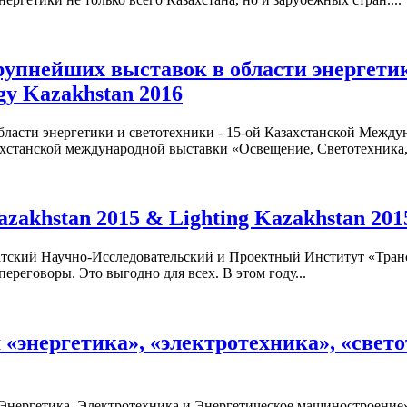
рупнейших выставок в области энергетик
gy Kazakhstan 2016
области энергетики и светотехники - 15-ой Казахстанской Межд
ахстанской международной выставки «Освещение, Светотехника,.
akhstan 2015 & Lighting Kazakhstan 201
ский Научно-Исследовательский и Проектный Институт «Трансне
реговоры. Это выгодно для всех. В этом году...
«энергетика», «электротехника», «свето
Энергетика, Электротехника и Энергетическое машиностроение» 