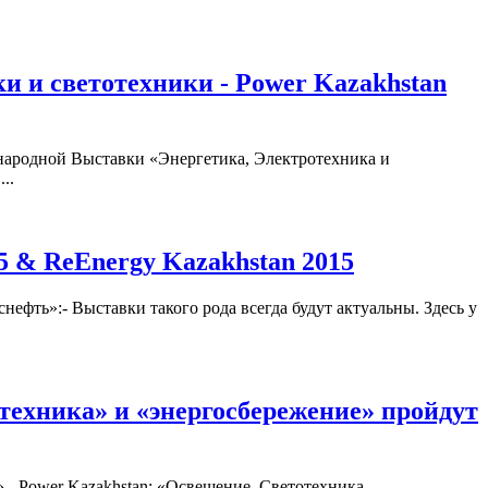
и и светотехники - Power Kazakhstan
ународной Выставки «Энергетика, Электротехника и
..
5 & ReEnergy Kazakhstan 2015
фть»:- Выставки такого рода всегда будут актуальны. Здесь у
техника» и «энергосбережение» пройдут
- Power Kazakhstan; «Освещение, Светотехника,