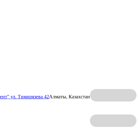
ент"
ул. Тимирязева 42
Алматы, Казахстан