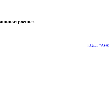
машиностроение»
КЦДС "Атак