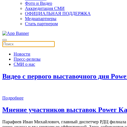
Фото и Видео
Аккредитация СМИ
ОФИЦИАЛЬНАЯ ПОДДЕРЖКА
Медиапартнеры
Стать партнером
Новости
Пресс-релизы
СМИ о нас
Видео с первого выставочного дня Power
Подробнее
Мнение участников выставок Power Kaza
Парафиев Иван Михайлович, главный диспетчер РДЦ филиала 
очень нужна и мы считаем ее эффективной. Здесь собираются эн