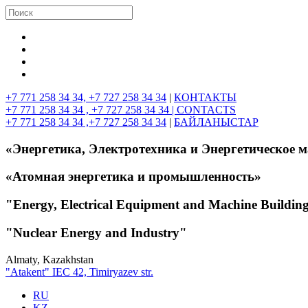
+7 771 258 34 34, +7 727 258 34 34
|
КОНТАКТЫ
+7 771 258 34 34 , +7 727 258 34 34 |
CONTACTS
+7 771 258 34 34 ,+7 727 258 34 34
|
БАЙЛАНЫСТАР
«Энергетика, Электротехника и Энергетическое 
«Атомная энергетика и промышленность»
"Energy, Electrical Equipment and Machine Buildin
"Nuclear Energy and Industry"
Almaty, Kazakhstan
"Atakent" IEC
42, Timiryazev str.
RU
KZ