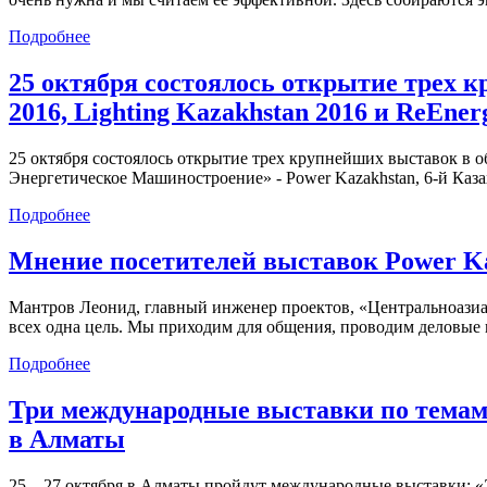
Подробнее
25 октября состоялось открытие трех к
2016, Lighting Kazakhstan 2016 и ReEner
25 октября состоялось открытие трех крупнейших выставок в 
Энергетическое Машиностроение» - Power Kazakhstan, 6-й Каз
Подробнее
Мнение посетителей выставок Power Kaz
Мантров Леонид, главный инженер проектов, «Центральноазиат
всех одна цель. Мы приходим для общения, проводим деловые пе
Подробнее
Три международные выставки по темам 
в Алматы
25 – 27 октября в Алматы пройдут международные выставки: «