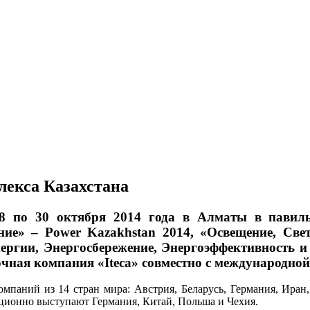
лекса Казахстана
28 по 30 октября 2014 года в Алматы в павил
ие» – Power Kazakhstan 2014, «Освещение, Свет
ергии, Энергосбережение, Энергоэффективность и 
чная компания «Iteca» совместно с международно
мпаний из 14 стран мира: Австрия, Беларусь, Германия, Иран,
ционно выступают Германия, Китай, Польша и Чехия.