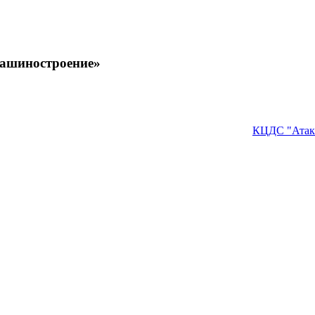
машиностроение»
КЦДС "Атак