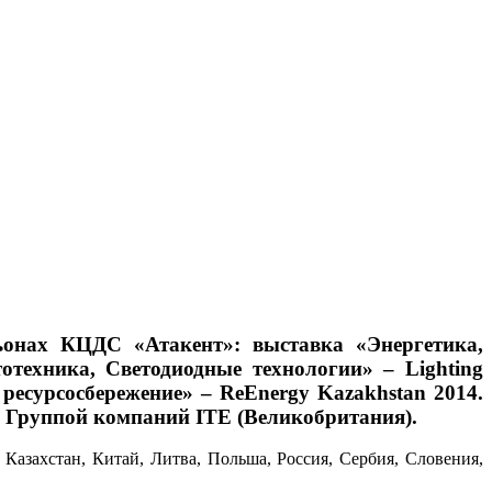
ьонах КЦДС «Атакент»: выставка «Энергетика,
отехника, Светодиодные технологии» – Lighting
ресурсосбережение» – ReEnergy Kazakhstan 2014.
й Группой компаний ITE (Великобритания).
 Казахстан, Китай, Литва, Польша, Россия, Сербия, Словения,