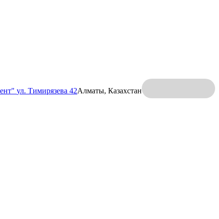
ент"
ул. Тимирязева 42
Алматы, Казахстан