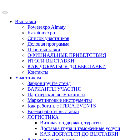
Выставки
Powerexpo Almaty
Kazatomexpo
Список участников
Деловая программа
План выставки
ОФИЦИАЛЬНЫЕ ПРИВЕТСТВИЯ
ИТОГИ ВЫСТАВКИ
КАК ДОБРАТЬСЯ ДО ВЫСТАВКИ
Контакты
Участникам
Забронируйте стенд
ВАРИАНТЫ УЧАСТИЯ
Партнерские возможности
Маркетинговые инструменты
Как работать с ITECA.EVENTS
Время работы выставки
ЛОГИСТИКА
Визовая поддержка, турагент
Доставка груза и таможенные услуги
КАК ДОБРАТЬСЯ ДО ВЫСТАВКИ
Руководство участника