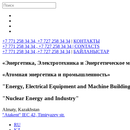
+7 771 258 34 34, +7 727 258 34 34
|
КОНТАКТЫ
+7 771 258 34 34 , +7 727 258 34 34 |
CONTACTS
+7 771 258 34 34 ,+7 727 258 34 34
|
БАЙЛАНЫСТАР
«Энергетика, Электротехника и Энергетическое 
«Атомная энергетика и промышленность»
"Energy, Electrical Equipment and Machine Buildin
"Nuclear Energy and Industry"
Almaty, Kazakhstan
"Atakent" IEC
42, Timiryazev str.
RU
KZ