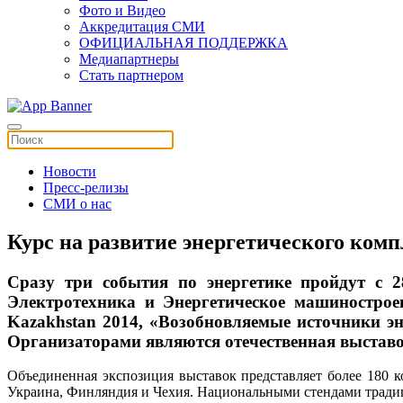
Фото и Видео
Аккредитация СМИ
ОФИЦИАЛЬНАЯ ПОДДЕРЖКА
Медиапартнеры
Стать партнером
Новости
Пресс-релизы
СМИ о нас
Курс на развитие энергетического комп
Сразу три события по энергетике пройдут с 
Электротехника и Энергетическое машиностроен
Kazakhstan 2014, «Возобновляемые источники эн
Организаторами являются отечественная выставо
Объединенная экспозиция выставок представляет более 180 ко
Украина, Финляндия и Чехия. Национальными стендами тради