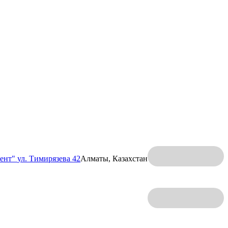
ент"
ул. Тимирязева 42
Алматы, Казахстан