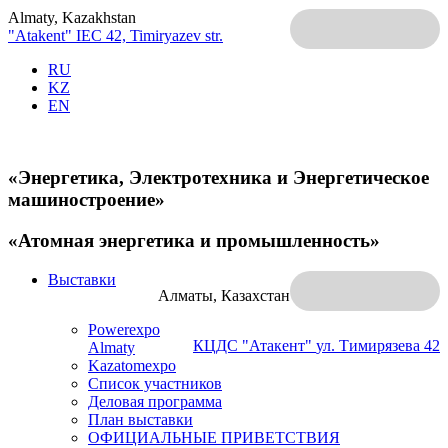
Almaty, Kazakhstan
"Atakent" IEC
42, Timiryazev str.
RU
KZ
EN
«Энергетика, Электротехника и Энергетическое
машиностроение»
«Атомная энергетика и промышленность»
Выставки
Алматы, Казахстан
Powerexpo
КЦДС "Атакент"
ул. Тимирязева 42
Almaty
Kazatomexpo
Список участников
Деловая программа
План выставки
ОФИЦИАЛЬНЫЕ ПРИВЕТСТВИЯ