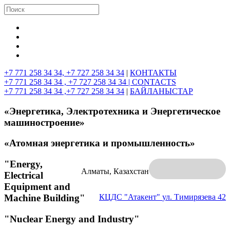
+7 771 258 34 34, +7 727 258 34 34
|
КОНТАКТЫ
+7 771 258 34 34 , +7 727 258 34 34 |
CONTACTS
+7 771 258 34 34 ,+7 727 258 34 34
|
БАЙЛАНЫСТАР
«Энергетика, Электротехника и Энергетическое
машиностроение»
«Атомная энергетика и промышленность»
"Energy,
Алматы, Казахстан
Electrical
Equipment and
Machine Building"
КЦДС "Атакент"
ул. Тимирязева 42
"Nuclear Energy and Industry"