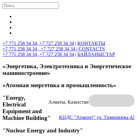
+7 771 258 34 34, +7 727 258 34 34
|
КОНТАКТЫ
+7 771 258 34 34 , +7 727 258 34 34 |
CONTACTS
+7 771 258 34 34 ,+7 727 258 34 34
|
БАЙЛАНЫСТАР
«Энергетика, Электротехника и Энергетическое
машиностроение»
«Атомная энергетика и промышленность»
"Energy,
Алматы, Казахстан
Electrical
Equipment and
Machine Building"
КЦДС "Атакент"
ул. Тимирязева 42
"Nuclear Energy and Industry"