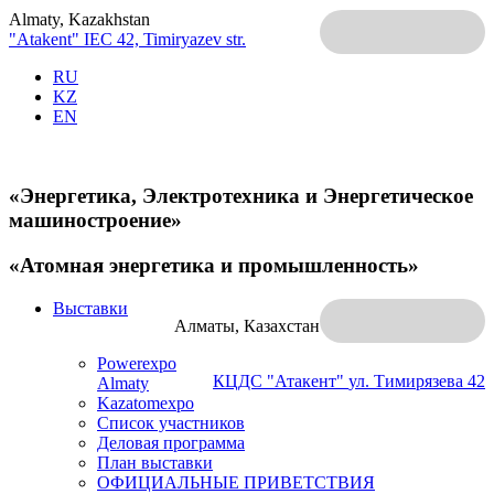
Almaty, Kazakhstan
"Atakent" IEC
42, Timiryazev str.
RU
KZ
EN
«Энергетика, Электротехника и Энергетическое
машиностроение»
«Атомная энергетика и промышленность»
Выставки
Алматы, Казахстан
Powerexpo
КЦДС "Атакент"
ул. Тимирязева 42
Almaty
Kazatomexpo
Список участников
Деловая программа
План выставки
ОФИЦИАЛЬНЫЕ ПРИВЕТСТВИЯ