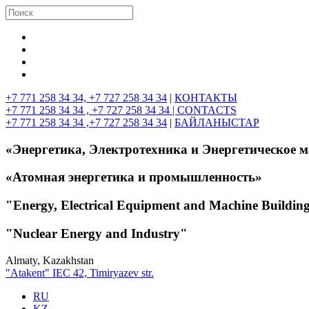
+7 771 258 34 34, +7 727 258 34 34
|
КОНТАКТЫ
+7 771 258 34 34 , +7 727 258 34 34 |
CONTACTS
+7 771 258 34 34 ,+7 727 258 34 34
|
БАЙЛАНЫСТАР
«Энергетика, Электротехника и Энергетическое 
«Атомная энергетика и промышленность»
"Energy, Electrical Equipment and Machine Buildin
"Nuclear Energy and Industry"
Almaty, Kazakhstan
"Atakent" IEC
42, Timiryazev str.
RU
KZ