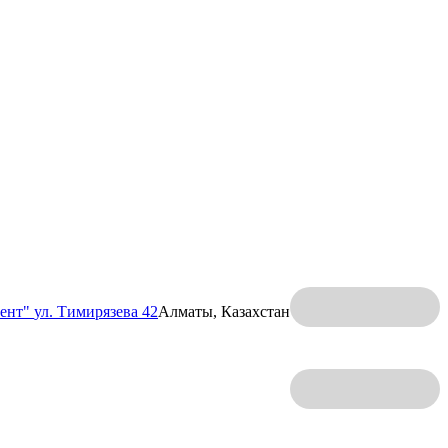
ент"
ул. Тимирязева 42
Алматы, Казахстан