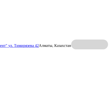
ент"
ул. Тимирязева 42
Алматы, Казахстан