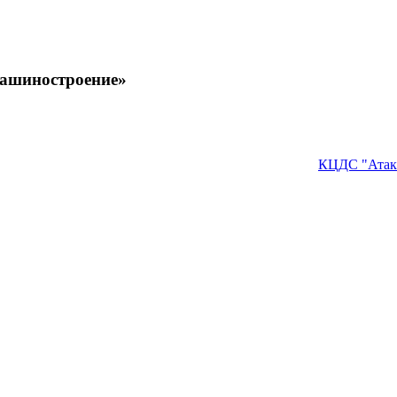
машиностроение»
КЦДС "Атак