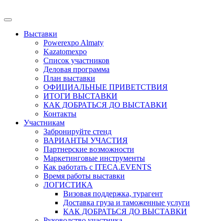
Выставки
Powerexpo Almaty
Kazatomexpo
Список участников
Деловая программа
План выставки
ОФИЦИАЛЬНЫЕ ПРИВЕТСТВИЯ
ИТОГИ ВЫСТАВКИ
КАК ДОБРАТЬСЯ ДО ВЫСТАВКИ
Контакты
Участникам
Забронируйте стенд
ВАРИАНТЫ УЧАСТИЯ
Партнерские возможности
Маркетинговые инструменты
Как работать с ITECA.EVENTS
Время работы выставки
ЛОГИСТИКА
Визовая поддержка, турагент
Доставка груза и таможенные услуги
КАК ДОБРАТЬСЯ ДО ВЫСТАВКИ
Руководство участника